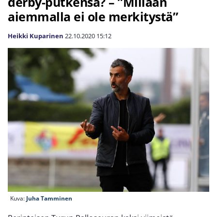
derby-putkensa? – ”Millään
aiemmalla ei ole merkitystä”
Heikki Kuparinen
22.10.2020
15:12
Kuva:
Juha Tamminen