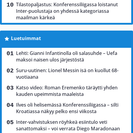
Tilastopaljastus: Konferenssiliigassa loistanut
Inter-puolustaja on yhdessä kategoriassa
maailman kärkeä
Luetuimmat
Lehti: Gianni Infantinolla oli salasuhde – Uefa
maksoi naisen ulos järjestöstä
Suru-uutinen: Lionel Messin isä on kuollut 68-
vuotiaana
Katso video: Roman Eremenko täräytti yhden
kauden upeimmista maaleista
Ilves oli helisemässä Konferenssiliigassa – silti
Kroatiassa näkyy pelko ensi viikosta
Inter-vahvistuksen röyhkeä esiintulo veti
sanattomaksi – voi verrata Diego Maradonaan