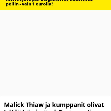
peliin - vain 1 eurolla!
Malick Thiaw ja kumppanit olivat