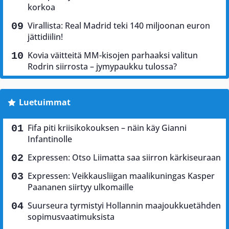
korkoa
Virallista: Real Madrid teki 140 miljoonan euron
jättidiilin!
Kovia väitteitä MM-kisojen parhaaksi valitun
Rodrin siirrosta – jymypaukku tulossa?
Luetuimmat
Fifa piti kriisikokouksen – näin käy Gianni
Infantinolle
Expressen: Otso Liimatta saa siirron kärkiseuraan
Expressen: Veikkausliigan maalikuningas Kasper
Paananen siirtyy ulkomaille
Suurseura tyrmistyi Hollannin maajoukkuetähden
sopimusvaatimuksista