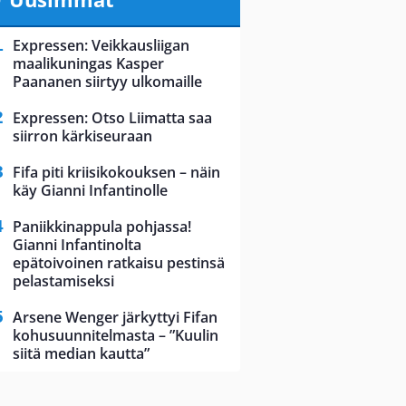
Expressen: Veikkausliigan
maalikuningas Kasper
Paananen siirtyy ulkomaille
Expressen: Otso Liimatta saa
siirron kärkiseuraan
Fifa piti kriisikokouksen – näin
käy Gianni Infantinolle
Paniikkinappula pohjassa!
Gianni Infantinolta
epätoivoinen ratkaisu pestinsä
pelastamiseksi
Arsene Wenger järkyttyi Fifan
kohusuunnitelmasta – ”Kuulin
siitä median kautta”