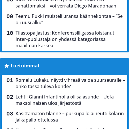
sanattomaksi – voi verrata Diego Maradonaan
Teemu Pukki muisteli uransa käännekohtaa – ”Se
oli uusi alku”
Tilastopaljastus: Konferenssiliigassa loistanut
Inter-puolustaja on yhdessä kategoriassa
maailman kärkeä
Luetuimmat
Romelu Lukaku näytti vihreää valoa suurseuralle –
onko tässä tuleva kohde?
Lehti: Gianni Infantinolla oli salasuhde – Uefa
maksoi naisen ulos järjestöstä
Käsittämätön tilanne – purkupallo aiheutti kolarin
jalkapallo-ottelussa