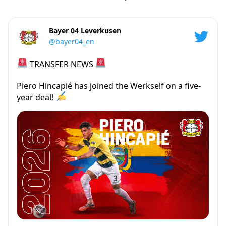
Bayer 04 Leverkusen
@bayer04_en
TRANSFER NEWS
Piero Hincapié has joined the Werkself on a five-
year deal!