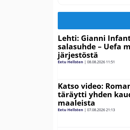
Lehti: Gianni Infant
salasuhde – Uefa m
järjestöstä
Eetu Hellsten
|
08.08.2026
11:51
Katso video: Roma
täräytti yhden ka
maaleista
Eetu Hellsten
|
07.08.2026
21:13