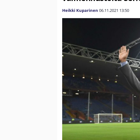
Heikki Kuparinen
06.11.2021
13:50