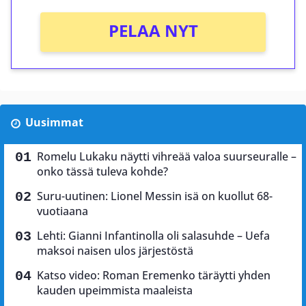
PELAA NYT
Uusimmat
Romelu Lukaku näytti vihreää valoa suurseuralle –
onko tässä tuleva kohde?
Suru-uutinen: Lionel Messin isä on kuollut 68-
vuotiaana
Lehti: Gianni Infantinolla oli salasuhde – Uefa
maksoi naisen ulos järjestöstä
Katso video: Roman Eremenko täräytti yhden
kauden upeimmista maaleista