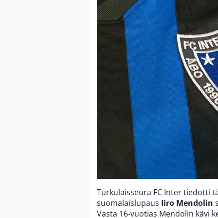
Turkulaisseura FC Inter tiedotti 
suomalaislupaus
Iiro Mendolin
s
Vasta 16-vuotias Mendolin kävi ke