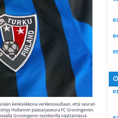
tänään keskiviikkona verkkosivuillaan, että seuran
iirtyy Hollannin pääsarjaseura FC Groningeniin.
väällä Groningenin testileirillä näyttämässä