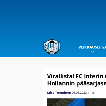
VEIKKAUSLIIG
Virallista! FC Interi
Hollannin pääsarjas
Mico Tuominen
03.08.2022
11:13