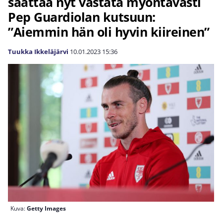
saattaa nyt vastata myöntävästi
Pep Guardiolan kutsuun:
”Aiemmin hän oli hyvin kiireinen”
Tuukka Ikkeläjärvi
10.01.2023
15:36
Kuva:
Getty Images