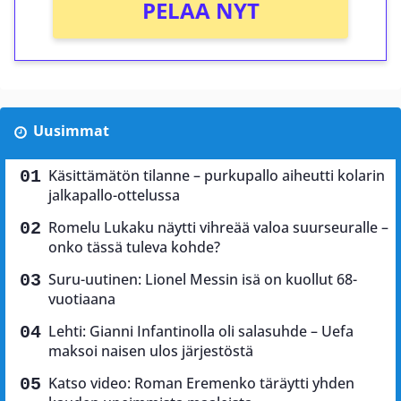
PELAA NYT
Uusimmat
Käsittämätön tilanne – purkupallo aiheutti kolarin
jalkapallo-ottelussa
Romelu Lukaku näytti vihreää valoa suurseuralle –
onko tässä tuleva kohde?
Suru-uutinen: Lionel Messin isä on kuollut 68-
vuotiaana
Lehti: Gianni Infantinolla oli salasuhde – Uefa
maksoi naisen ulos järjestöstä
Katso video: Roman Eremenko täräytti yhden