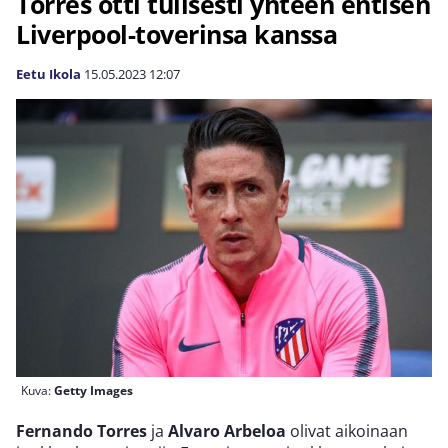
Torres otti tulisesti yhteen entisen
Liverpool-toverinsa kanssa
Eetu Ikola
15.05.2023
12:07
Kuva:
Getty Images
Fernando Torres
ja
Alvaro Arbeloa
olivat aikoinaan