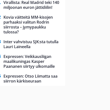
Virallista: Real Madrid teki 140
miljoonan euron jättidiilin!
Kovia väitteitä MM-kisojen
parhaaksi valitun Rodrin
siirrosta – jymypaukku
tulossa?
Inter vahvistuu SJK:sta tutulla
Lauri Laineella
Expressen: Veikkausliigan
maalikuningas Kasper
Paananen siirtyy ulkomaille
Expressen: Otso Liimatta saa
siirron kärkiseuraan