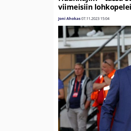
viimeisiin lohkopele
Joni Ahokas
07.11.2023
15:04