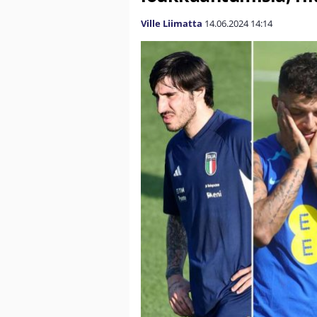
Ville Liimatta
14.06.2024
14:14