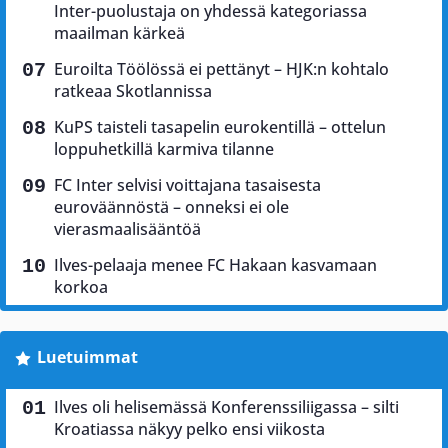
Inter-puolustaja on yhdessä kategoriassa
maailman kärkeä
Euroilta Töölössä ei pettänyt – HJK:n kohtalo
ratkeaa Skotlannissa
KuPS taisteli tasapelin eurokentillä – ottelun
loppuhetkillä karmiva tilanne
FC Inter selvisi voittajana tasaisesta
euroväännöstä – onneksi ei ole
vierasmaalisääntöä
Ilves-pelaaja menee FC Hakaan kasvamaan
korkoa
Luetuimmat
Ilves oli helisemässä Konferenssiliigassa – silti
Kroatiassa näkyy pelko ensi viikosta