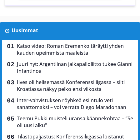
Uusimmat
Katso video: Roman Eremenko täräytti yhden
kauden upeimmista maaleista
Juuri nyt: Argentiinan jalkapalloliitto tukee Gianni
Infantinoa
Ilves oli helisemässä Konferenssiliigassa – silti
Kroatiassa näkyy pelko ensi viikosta
Inter-vahvistuksen röyhkeä esiintulo veti
sanattomaksi – voi verrata Diego Maradonaan
Teemu Pukki muisteli uransa käännekohtaa – ”Se
oli uusi alku”
Tilastopaljastus: Konferenssiliigassa loistanut