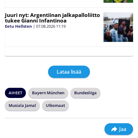
Juuri nyt: Argentiinan jalkapalloliitto
tukee Gianni Infantinoa
Eetu Hellsten
|
07.08.2026
11:19
Lataa lisää
AIHEET
Bayern München
Bundesliiga
Musiala Jamal
Ulkomaat
Jaa