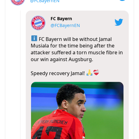
@FCBayernEN
FC Bayern
@FCBayernEN
FC Bayern will be without Jamal
Musiala for the time being after the
attacker suffered a torn muscle fibre in
our win against Augsburg.
Speedy recovery Jamal!