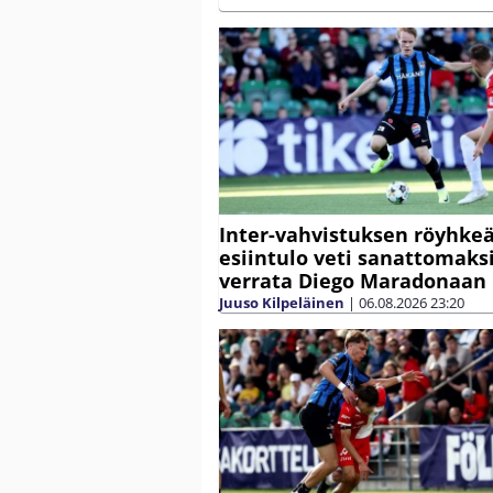
Inter-vahvistuksen röyhke
esiintulo veti sanattomaksi
verrata Diego Maradonaan
Juuso Kilpeläinen
|
06.08.2026
23:20