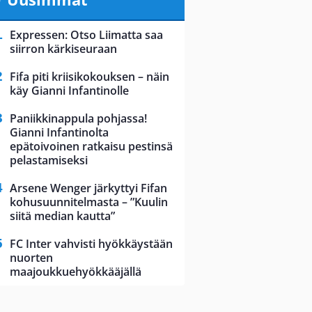
Expressen: Otso Liimatta saa
siirron kärkiseuraan
Fifa piti kriisikokouksen – näin
käy Gianni Infantinolle
Paniikkinappula pohjassa!
Gianni Infantinolta
epätoivoinen ratkaisu pestinsä
pelastamiseksi
Arsene Wenger järkyttyi Fifan
kohusuunnitelmasta – ”Kuulin
siitä median kautta”
FC Inter vahvisti hyökkäystään
nuorten
maajoukkuehyökkääjällä