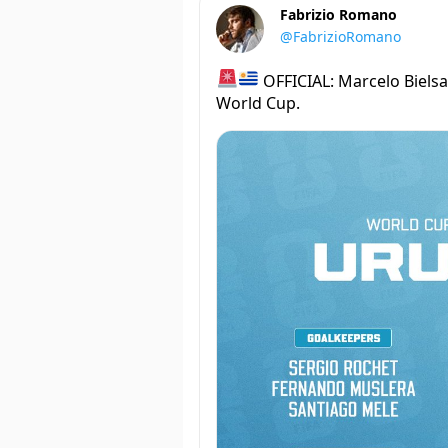
Fabrizio Romano
@FabrizioRomano
OFFICIAL: Marcelo Biels
World Cup.