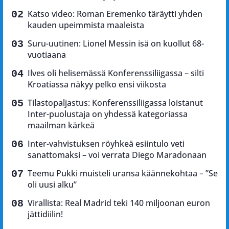
Katso video: Roman Eremenko täräytti yhden
kauden upeimmista maaleista
Suru-uutinen: Lionel Messin isä on kuollut 68-
vuotiaana
Ilves oli helisemässä Konferenssiliigassa – silti
Kroatiassa näkyy pelko ensi viikosta
Tilastopaljastus: Konferenssiliigassa loistanut
Inter-puolustaja on yhdessä kategoriassa
maailman kärkeä
Inter-vahvistuksen röyhkeä esiintulo veti
sanattomaksi – voi verrata Diego Maradonaan
Teemu Pukki muisteli uransa käännekohtaa – ”Se
oli uusi alku”
Virallista: Real Madrid teki 140 miljoonan euron
jättidiilin!