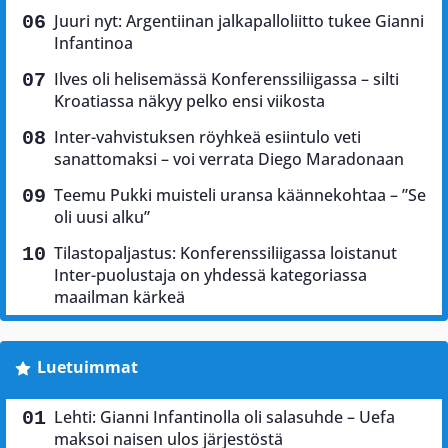
Juuri nyt: Argentiinan jalkapalloliitto tukee Gianni
Infantinoa
Ilves oli helisemässä Konferenssiliigassa – silti
Kroatiassa näkyy pelko ensi viikosta
Inter-vahvistuksen röyhkeä esiintulo veti
sanattomaksi – voi verrata Diego Maradonaan
Teemu Pukki muisteli uransa käännekohtaa – ”Se
oli uusi alku”
Tilastopaljastus: Konferenssiliigassa loistanut
Inter-puolustaja on yhdessä kategoriassa
maailman kärkeä
Luetuimmat
Lehti: Gianni Infantinolla oli salasuhde – Uefa
maksoi naisen ulos järjestöstä