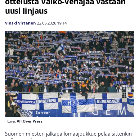
ottelusta Valko-Venäjää vastaan
uusi linjaus
Vinski Virtanen
22.05.2026
19:14
Kuva:
All Over Press
Suomen miesten jalkapallomaajoukkue pelaa sittenkin