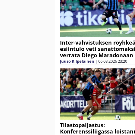
Inter-vahvistuksen röyhke
esiintulo veti sanattomaksi
verrata Diego Maradonaan
Juuso Kilpeläinen
|
06.08.2026
23:20
Tilastopaljastus:
Konferenssiliigassa loistan