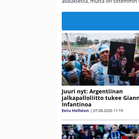
avauksesta, mutta on sittemmin t
Juuri nyt: Argentiinan
jalkapalloliitto tukee Gian
Infantinoa
Eetu Hellsten
|
07.08.2026
11:19