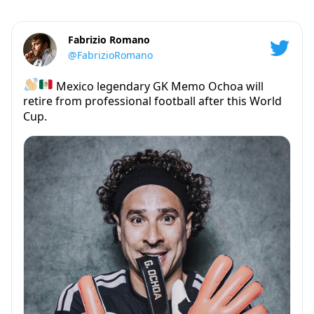
Fabrizio Romano
@FabrizioRomano
Mexico legendary GK Memo Ochoa will
retire from professional football after this World
Cup.