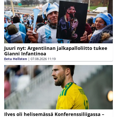
Juuri nyt: Argentiinan jalkapalloliitto tukee
Gianni Infantinoa
Eetu Hellsten
|
07.08.2026
11:19
Ilves oli helisemässä Konferenssiliigassa –