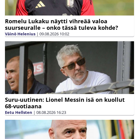
Romelu Lukaku näytti vihreää valoa
suurseuralle – onko tässä tuleva kohde?
Väinö Helenius
|
09.08.2026
10:02
Suru-uutinen: Lionel Messin isä on kuollut
68-vuotiaana
Eetu Hellsten
|
08.08.2026
16:23