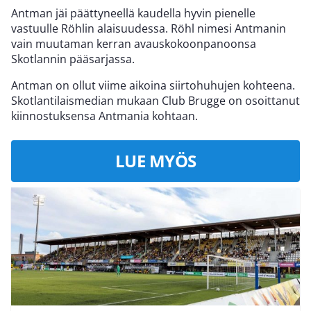
Antman jäi päättyneellä kaudella hyvin pienelle
vastuulle Röhlin alaisuudessa. Röhl nimesi Antmanin
vain muutaman kerran avauskokoonpanoonsa
Skotlannin pääsarjassa.
Antman on ollut viime aikoina siirtohuhujen kohteena.
Skotlantilaismedian mukaan Club Brugge on osoittanut
kiinnostuksensa Antmania kohtaan.
LUE MYÖS