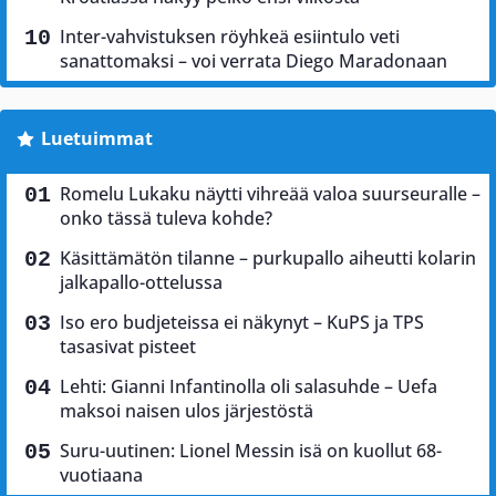
Inter-vahvistuksen röyhkeä esiintulo veti
sanattomaksi – voi verrata Diego Maradonaan
Luetuimmat
Romelu Lukaku näytti vihreää valoa suurseuralle –
onko tässä tuleva kohde?
Käsittämätön tilanne – purkupallo aiheutti kolarin
jalkapallo-ottelussa
Iso ero budjeteissa ei näkynyt – KuPS ja TPS
tasasivat pisteet
Lehti: Gianni Infantinolla oli salasuhde – Uefa
maksoi naisen ulos järjestöstä
Suru-uutinen: Lionel Messin isä on kuollut 68-
vuotiaana