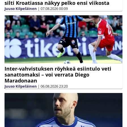
silti Kroatiassa näkyy pelko ensi viikosta
Juuso Kilpeläinen
|
07.08.2026
00:09
Inter-vahvistuksen röyhkeä esiintulo veti
sanattomaksi – voi verrata Diego
Maradonaan
Juuso Kilpeläinen
|
06.08.2026
23:20