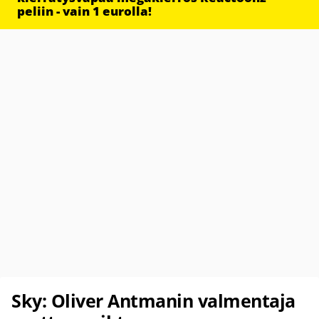
peliin - vain 1 eurolla!
Sky: Oliver Antmanin valmentaja