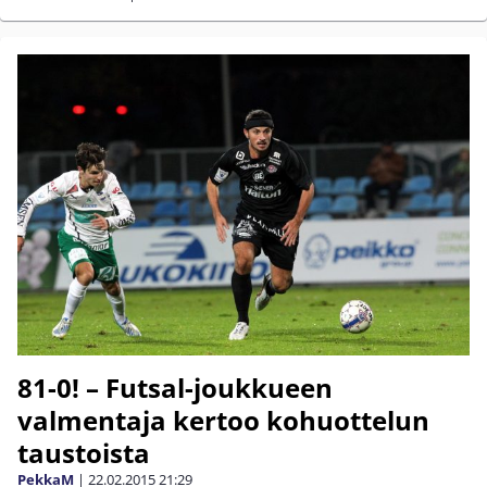
81-0! – Futsal-joukkueen
valmentaja kertoo kohuottelun
taustoista
PekkaM
|
22.02.2015
21:29