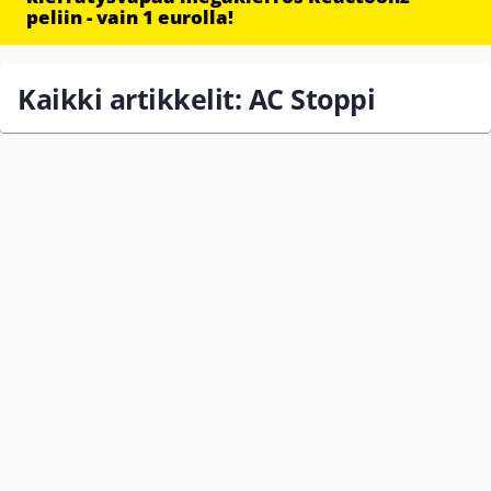
peliin - vain 1 eurolla!
Kaikki artikkelit: AC Stoppi