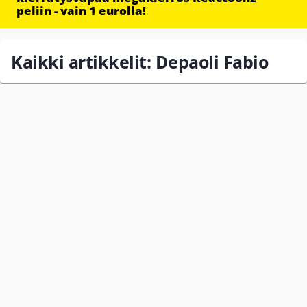
peliin - vain 1 eurolla!
Kaikki artikkelit: Depaoli Fabio