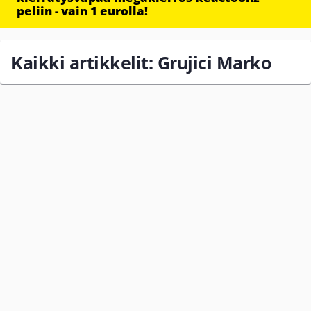
peliin - vain 1 eurolla!
Kaikki artikkelit: Grujici Marko