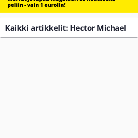
peliin - vain 1 eurolla!
Kaikki artikkelit: Hector Michael