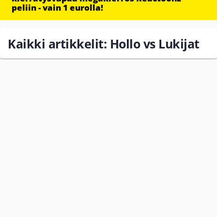
peliin - vain 1 eurolla!
Kaikki artikkelit: Hollo vs Lukijat