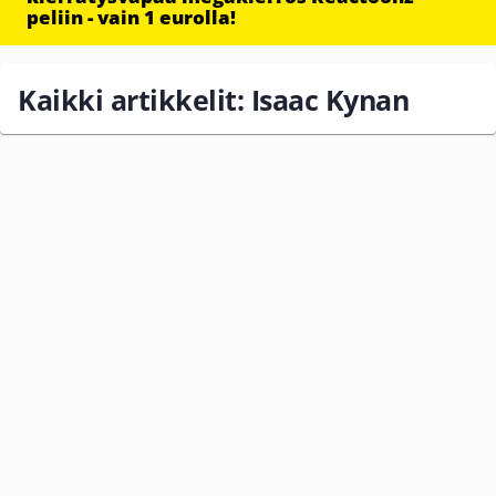
peliin - vain 1 eurolla!
Kaikki artikkelit: Isaac Kynan