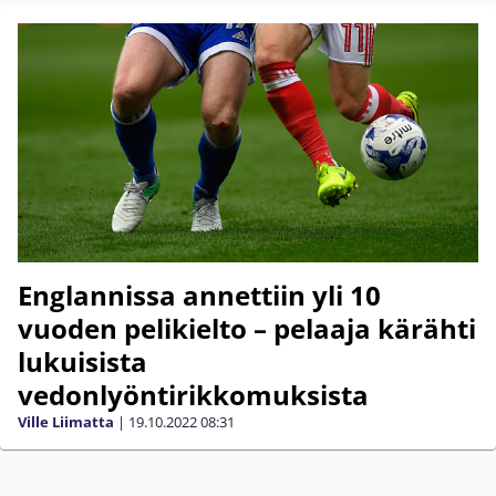
Englannissa annettiin yli 10
vuoden pelikielto – pelaaja kärähti
lukuisista
vedonlyöntirikkomuksista
Ville Liimatta
|
19.10.2022
08:31