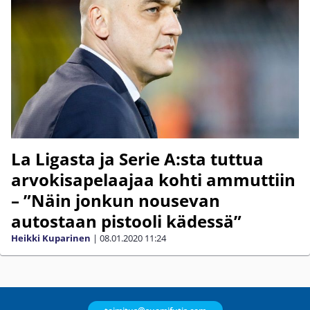
La Ligasta ja Serie A:sta tuttua
arvokisapelaajaa kohti ammuttiin
– ”Näin jonkun nousevan
autostaan pistooli kädessä”
Heikki Kuparinen
|
08.01.2020
11:24