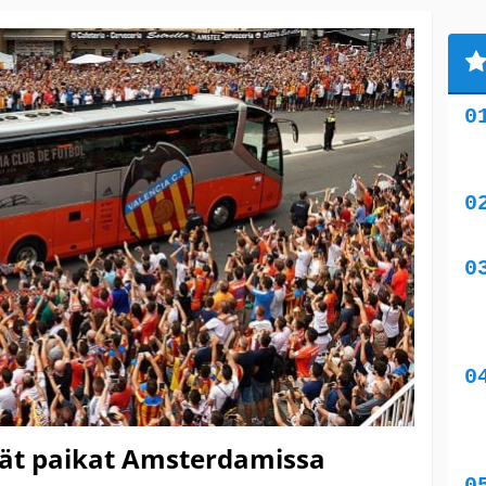
nnät paikat Amsterdamissa