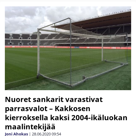
Nuoret sankarit varastivat
parrasvalot – Kakkosen
kierroksella kaksi 2004-ikäluokan
maalintekijää
Joni Ahokas
|
28.06.2020
09:54