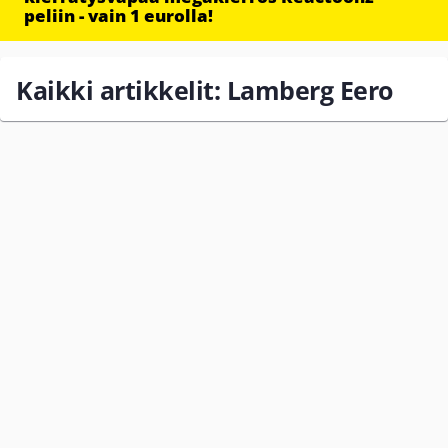
peliin - vain 1 eurolla!
Kaikki artikkelit: Lamberg Eero