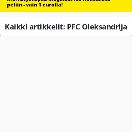
peliin - vain 1 eurolla!
Kaikki artikkelit: PFC Oleksandrija