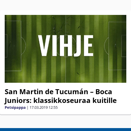
San Martin de Tucumán – Boca
Juniors: klassikkoseuraa kuitille
Petsipappa
|
17.03.2019
12:55