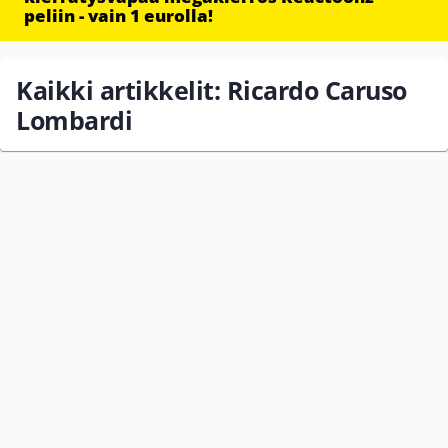
peliin - vain 1 eurolla!
Kaikki artikkelit: Ricardo Caruso
Lombardi