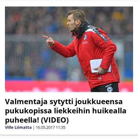
Valmentaja sytytti joukkueensa
pukukopissa liekkeihin huikealla
puheella! (VIDEO)
Ville Liimatta
|
16.05.2017
11:35