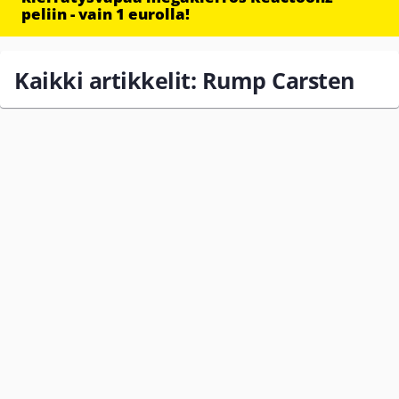
peliin - vain 1 eurolla!
Kaikki artikkelit: Rump Carsten