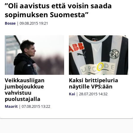
”Oli aavistus että voisin saada
sopimuksen Suomesta”
Bosse
|
09.08.2015
19:21
Veikkausliigan
Kaksi brittipeluria
jumbojoukkue
näytille VPS:ään
vahvistuu
Kai
|
28.07.2015
14:32
puolustajalla
Maarit
|
07.08.2015
13:22