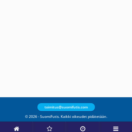
toimitus@suomifutis.com
© 2026 - SuomiFutis. Kaikki oikeudet pidätetään.