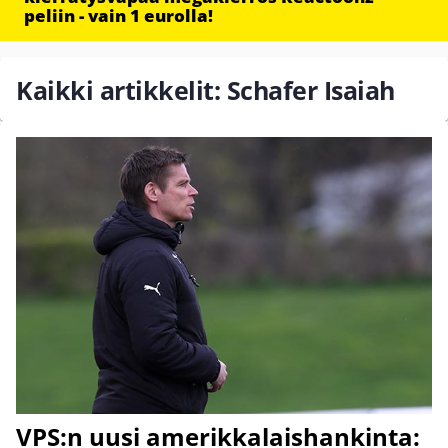
peliin - vain 1 eurolla!
Kaikki artikkelit: Schafer Isaiah
VPS:n uusi amerikkalaishankinta: