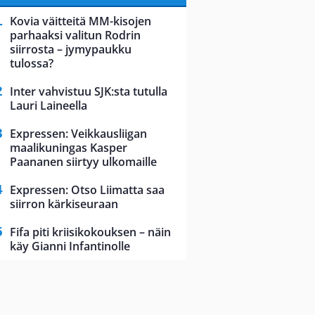
Kovia väitteitä MM-kisojen
parhaaksi valitun Rodrin
siirrosta – jymypaukku
tulossa?
Inter vahvistuu SJK:sta tutulla
Lauri Laineella
Expressen: Veikkausliigan
maalikuningas Kasper
Paananen siirtyy ulkomaille
Expressen: Otso Liimatta saa
siirron kärkiseuraan
Fifa piti kriisikokouksen – näin
käy Gianni Infantinolle