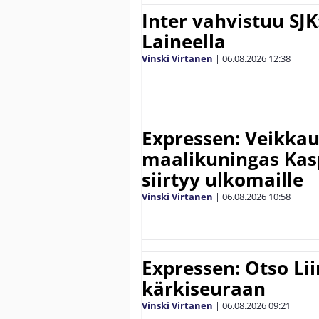
Inter vahvistuu SJK
Laineella
Vinski Virtanen
|
06.08.2026
12:38
Expressen: Veikkau
maalikuningas Ka
siirtyy ulkomaille
Vinski Virtanen
|
06.08.2026
10:58
Expressen: Otso Lii
kärkiseuraan
Vinski Virtanen
|
06.08.2026
09:21