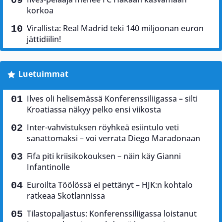
korkoa
Virallista: Real Madrid teki 140 miljoonan euron
jättidiilin!
Luetuimmat
Ilves oli helisemässä Konferenssiliigassa – silti
Kroatiassa näkyy pelko ensi viikosta
Inter-vahvistuksen röyhkeä esiintulo veti
sanattomaksi – voi verrata Diego Maradonaan
Fifa piti kriisikokouksen – näin käy Gianni
Infantinolle
Euroilta Töölössä ei pettänyt – HJK:n kohtalo
ratkeaa Skotlannissa
Tilastopaljastus: Konferenssiliigassa loistanut