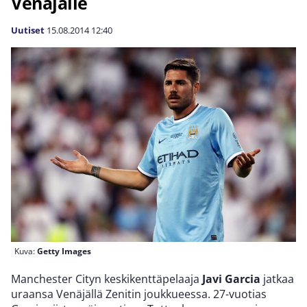
Venäjälle
Uutiset
15.08.2014
12:40
Kuva:
Getty Images
Manchester Cityn keskikenttäpelaaja
Javi Garcia
jatkaa
uraansa Venäjällä Zenitin joukkueessa. 27-vuotias