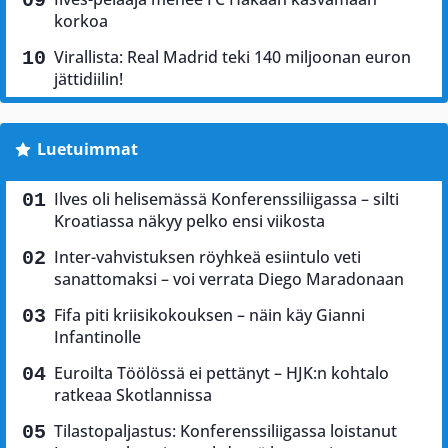
korkoa
Virallista: Real Madrid teki 140 miljoonan euron
jättidiilin!
Luetuimmat
Ilves oli helisemässä Konferenssiliigassa – silti
Kroatiassa näkyy pelko ensi viikosta
Inter-vahvistuksen röyhkeä esiintulo veti
sanattomaksi – voi verrata Diego Maradonaan
Fifa piti kriisikokouksen – näin käy Gianni
Infantinolle
Euroilta Töölössä ei pettänyt – HJK:n kohtalo
ratkeaa Skotlannissa
Tilastopaljastus: Konferenssiliigassa loistanut