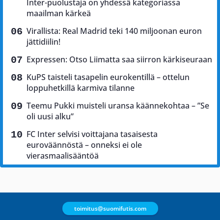
Inter-puolustaja on yhdessä kategoriassa
maailman kärkeä
Virallista: Real Madrid teki 140 miljoonan euron
jättidiilin!
Expressen: Otso Liimatta saa siirron kärkiseuraan
KuPS taisteli tasapelin eurokentillä – ottelun
loppuhetkillä karmiva tilanne
Teemu Pukki muisteli uransa käännekohtaa – ”Se
oli uusi alku”
FC Inter selvisi voittajana tasaisesta
euroväännöstä – onneksi ei ole
vierasmaalisääntöä
toimitus@suomifutis.com