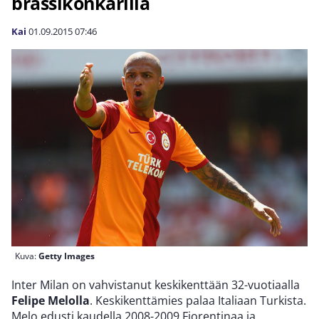
brassikonkarilla
Kai
01.09.2015
07:46
Kuva:
Getty Images
Inter Milan on vahvistanut keskikenttään 32-vuotiaalla
Felipe Melolla
. Keskikenttämies palaa Italiaan Turkista.
Melo edusti kaudella 2008-2009 Fiorentinaa ja