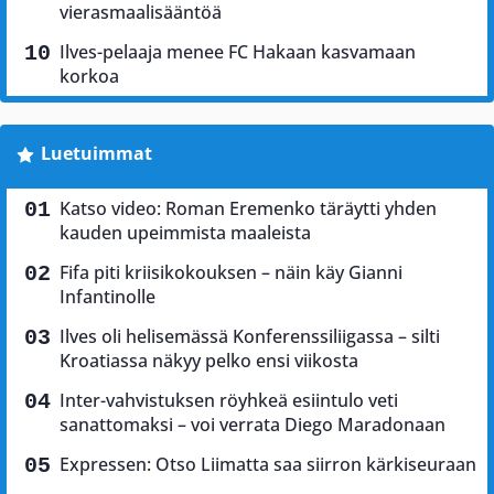
vierasmaalisääntöä
Ilves-pelaaja menee FC Hakaan kasvamaan
korkoa
Luetuimmat
Katso video: Roman Eremenko täräytti yhden
kauden upeimmista maaleista
Fifa piti kriisikokouksen – näin käy Gianni
Infantinolle
Ilves oli helisemässä Konferenssiliigassa – silti
Kroatiassa näkyy pelko ensi viikosta
Inter-vahvistuksen röyhkeä esiintulo veti
sanattomaksi – voi verrata Diego Maradonaan
Expressen: Otso Liimatta saa siirron kärkiseuraan