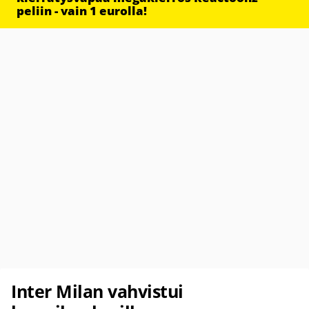
peliin - vain 1 eurolla!
Inter Milan vahvistui