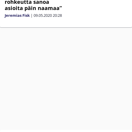
rohkeutta sanoa
asioita päin naamaa”
Jeremias Fisk
|
09.05.2020
20:28