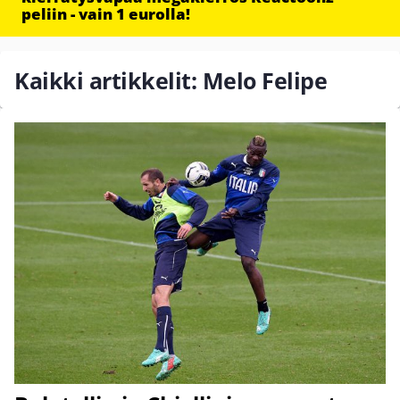
peliin - vain 1 eurolla!
Kaikki artikkelit: Melo Felipe