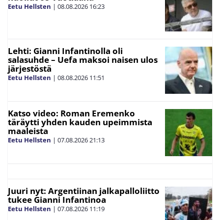
Eetu Hellsten
|
08.08.2026
16:23
Lehti: Gianni Infantinolla oli
salasuhde – Uefa maksoi naisen ulos
järjestöstä
Eetu Hellsten
|
08.08.2026
11:51
Katso video: Roman Eremenko
täräytti yhden kauden upeimmista
maaleista
Eetu Hellsten
|
07.08.2026
21:13
Juuri nyt: Argentiinan jalkapalloliitto
tukee Gianni Infantinoa
Eetu Hellsten
|
07.08.2026
11:19