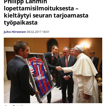
Philipp Lahmin
lopettamisilmoituksesta –
kieltäytyi seuran tarjoamasta
työpaikasta
Juho Hirvonen
08.02.2017
18:01