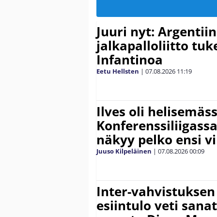
Juuri nyt: Argentii
jalkapalloliitto tu
Infantinoa
Eetu Hellsten
|
07.08.2026
11:19
Ilves oli helisemäs
Konferenssiliigassa 
näkyy pelko ensi vi
Juuso Kilpeläinen
|
07.08.2026
00:09
Inter-vahvistuksen
esiintulo veti sana