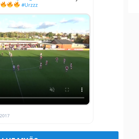
#Urzzz
 2017