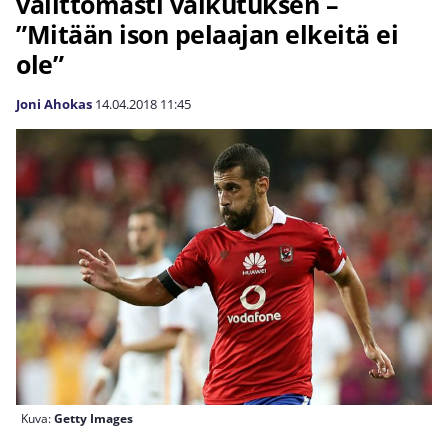
välittömästi vaikutuksen –
”Mitään ison pelaajan elkeitä ei
ole”
Joni Ahokas
14.04.2018
11:45
Kuva:
Getty Images