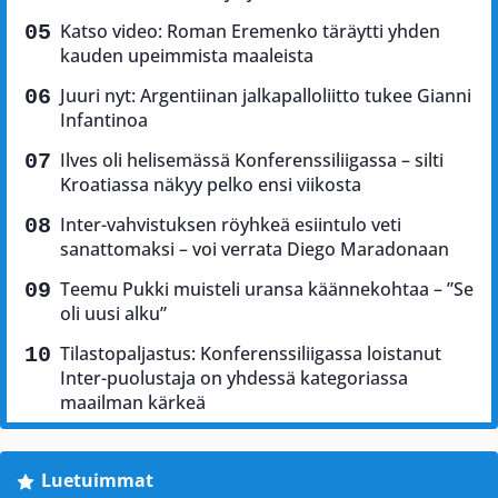
Katso video: Roman Eremenko täräytti yhden
kauden upeimmista maaleista
Juuri nyt: Argentiinan jalkapalloliitto tukee Gianni
Infantinoa
Ilves oli helisemässä Konferenssiliigassa – silti
Kroatiassa näkyy pelko ensi viikosta
Inter-vahvistuksen röyhkeä esiintulo veti
sanattomaksi – voi verrata Diego Maradonaan
Teemu Pukki muisteli uransa käännekohtaa – ”Se
oli uusi alku”
Tilastopaljastus: Konferenssiliigassa loistanut
Inter-puolustaja on yhdessä kategoriassa
maailman kärkeä
Luetuimmat