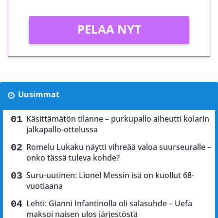
PELAA NYT
Uusimmat
Käsittämätön tilanne – purkupallo aiheutti kolarin
jalkapallo-ottelussa
Romelu Lukaku näytti vihreää valoa suurseuralle –
onko tässä tuleva kohde?
Suru-uutinen: Lionel Messin isä on kuollut 68-
vuotiaana
Lehti: Gianni Infantinolla oli salasuhde – Uefa
maksoi naisen ulos järjestöstä