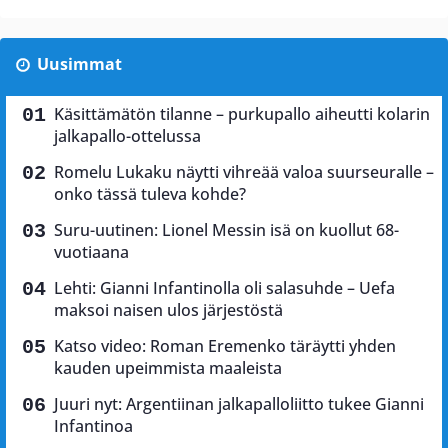
Uusimmat
Käsittämätön tilanne – purkupallo aiheutti kolarin
jalkapallo-ottelussa
Romelu Lukaku näytti vihreää valoa suurseuralle –
onko tässä tuleva kohde?
Suru-uutinen: Lionel Messin isä on kuollut 68-
vuotiaana
Lehti: Gianni Infantinolla oli salasuhde – Uefa
maksoi naisen ulos järjestöstä
Katso video: Roman Eremenko täräytti yhden
kauden upeimmista maaleista
Juuri nyt: Argentiinan jalkapalloliitto tukee Gianni
Infantinoa