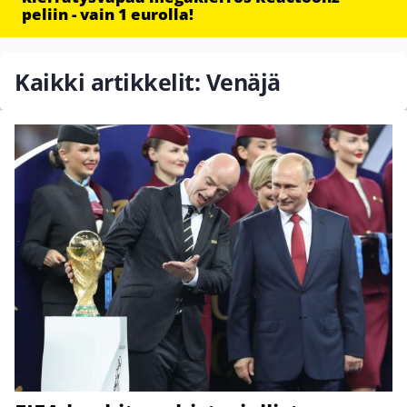
peliin - vain 1 eurolla!
Kaikki artikkelit: Venäjä