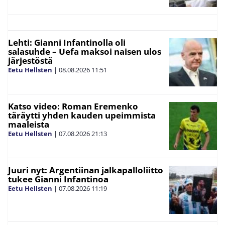
Lehti: Gianni Infantinolla oli
salasuhde – Uefa maksoi naisen ulos
järjestöstä
Eetu Hellsten
|
08.08.2026
11:51
Katso video: Roman Eremenko
täräytti yhden kauden upeimmista
maaleista
Eetu Hellsten
|
07.08.2026
21:13
Juuri nyt: Argentiinan jalkapalloliitto
tukee Gianni Infantinoa
Eetu Hellsten
|
07.08.2026
11:19