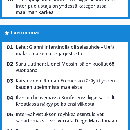
Inter-puolustaja on yhdessä kategoriassa
maailman kärkeä
Luetuimmat
Lehti: Gianni Infantinolla oli salasuhde – Uefa
maksoi naisen ulos järjestöstä
Suru-uutinen: Lionel Messin isä on kuollut 68-
vuotiaana
Katso video: Roman Eremenko täräytti yhden
kauden upeimmista maaleista
Ilves oli helisemässä Konferenssiliigassa – silti
Kroatiassa näkyy pelko ensi viikosta
Inter-vahvistuksen röyhkeä esiintulo veti
sanattomaksi – voi verrata Diego Maradonaan