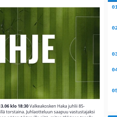
3.06 klo 18:30
Valkeakosken Haka juhlii 85-
llä torstaina. Juhlaotteluun saapuu vastustajaksi