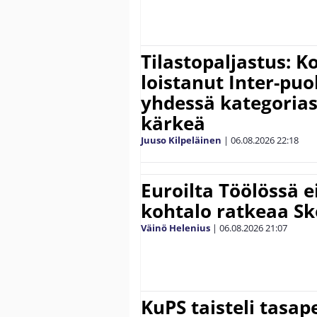
Tilastopaljastus: K
loistanut Inter-puo
yhdessä kategoria
kärkeä
Juuso Kilpeläinen
|
06.08.2026
22:18
Euroilta Töölössä e
kohtalo ratkeaa Sk
Väinö Helenius
|
06.08.2026
21:07
KuPS taisteli tasap