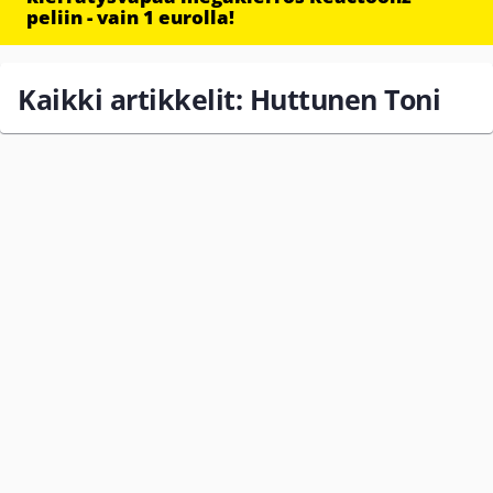
peliin - vain 1 eurolla!
Kaikki artikkelit: Huttunen Toni