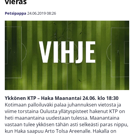
vieras
Petsipappa
24.06.2019
08:26
Ykkönen KTP – Haka Maanantai 24.06. klo 18:30
Kotimaan palloiluväki palaa juhannuksen vietosta ja
viime torstaina Oulusta yllätyspisteet hakenut KTP on
heti maanantaina uudestaan tulessa. Maanantaina
vastaan tulee ykkösen tähän asti selkeästi paras nippu,
kun Haka saapuu Arto Tolsa Areenalle. Hakalla on