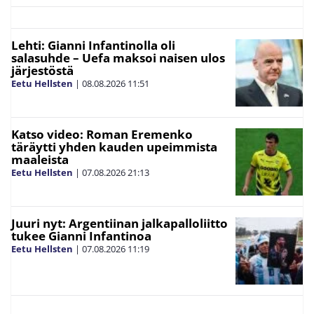
Lehti: Gianni Infantinolla oli
salasuhde – Uefa maksoi naisen ulos
järjestöstä
Eetu Hellsten
|
08.08.2026
11:51
Katso video: Roman Eremenko
täräytti yhden kauden upeimmista
maaleista
Eetu Hellsten
|
07.08.2026
21:13
Juuri nyt: Argentiinan jalkapalloliitto
tukee Gianni Infantinoa
Eetu Hellsten
|
07.08.2026
11:19