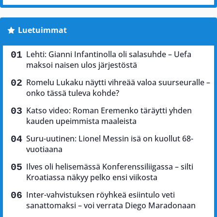
Luetuimmat
Lehti: Gianni Infantinolla oli salasuhde – Uefa
maksoi naisen ulos järjestöstä
Romelu Lukaku näytti vihreää valoa suurseuralle –
onko tässä tuleva kohde?
Katso video: Roman Eremenko täräytti yhden
kauden upeimmista maaleista
Suru-uutinen: Lionel Messin isä on kuollut 68-
vuotiaana
Ilves oli helisemässä Konferenssiliigassa – silti
Kroatiassa näkyy pelko ensi viikosta
Inter-vahvistuksen röyhkeä esiintulo veti
sanattomaksi – voi verrata Diego Maradonaan