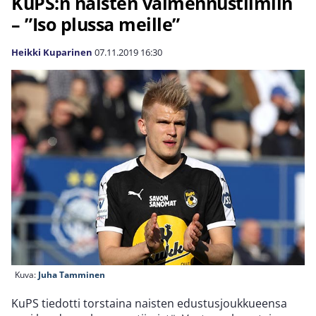
KuPS:n naisten valmennustiimiin
– ”Iso plussa meille”
Heikki Kuparinen
07.11.2019
16:30
Kuva:
Juha Tamminen
KuPS tiedotti torstaina naisten edustusjoukkueensa