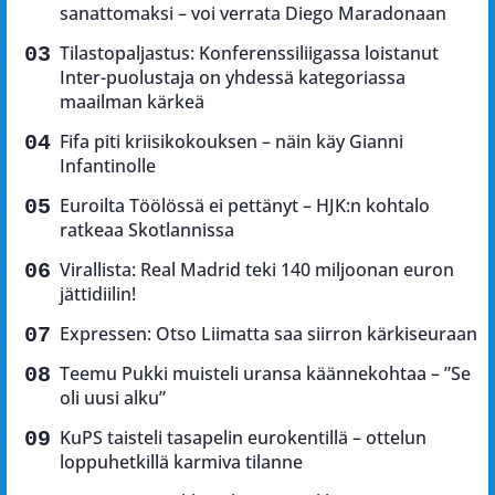
sanattomaksi – voi verrata Diego Maradonaan
Tilastopaljastus: Konferenssiliigassa loistanut
Inter-puolustaja on yhdessä kategoriassa
maailman kärkeä
Fifa piti kriisikokouksen – näin käy Gianni
Infantinolle
Euroilta Töölössä ei pettänyt – HJK:n kohtalo
ratkeaa Skotlannissa
Virallista: Real Madrid teki 140 miljoonan euron
jättidiilin!
Expressen: Otso Liimatta saa siirron kärkiseuraan
Teemu Pukki muisteli uransa käännekohtaa – ”Se
oli uusi alku”
KuPS taisteli tasapelin eurokentillä – ottelun
loppuhetkillä karmiva tilanne