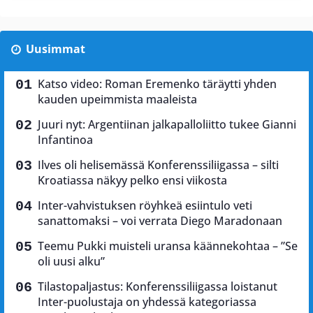
Uusimmat
Katso video: Roman Eremenko täräytti yhden
kauden upeimmista maaleista
Juuri nyt: Argentiinan jalkapalloliitto tukee Gianni
Infantinoa
Ilves oli helisemässä Konferenssiliigassa – silti
Kroatiassa näkyy pelko ensi viikosta
Inter-vahvistuksen röyhkeä esiintulo veti
sanattomaksi – voi verrata Diego Maradonaan
Teemu Pukki muisteli uransa käännekohtaa – ”Se
oli uusi alku”
Tilastopaljastus: Konferenssiliigassa loistanut
Inter-puolustaja on yhdessä kategoriassa