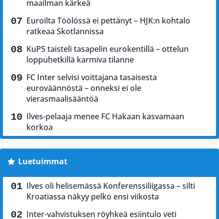
maailman kärkeä
Euroilta Töölössä ei pettänyt – HJK:n kohtalo
ratkeaa Skotlannissa
KuPS taisteli tasapelin eurokentillä – ottelun
loppuhetkillä karmiva tilanne
FC Inter selvisi voittajana tasaisesta
euroväännöstä – onneksi ei ole
vierasmaalisääntöä
Ilves-pelaaja menee FC Hakaan kasvamaan
korkoa
Luetuimmat
Ilves oli helisemässä Konferenssiliigassa – silti
Kroatiassa näkyy pelko ensi viikosta
Inter-vahvistuksen röyhkeä esiintulo veti