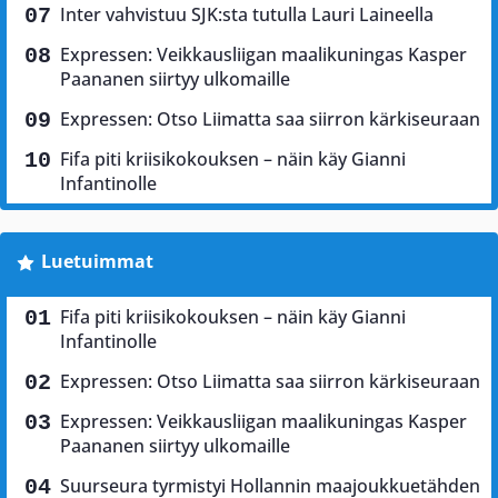
Inter vahvistuu SJK:sta tutulla Lauri Laineella
Expressen: Veikkausliigan maalikuningas Kasper
Paananen siirtyy ulkomaille
Expressen: Otso Liimatta saa siirron kärkiseuraan
Fifa piti kriisikokouksen – näin käy Gianni
Infantinolle
Luetuimmat
Fifa piti kriisikokouksen – näin käy Gianni
Infantinolle
Expressen: Otso Liimatta saa siirron kärkiseuraan
Expressen: Veikkausliigan maalikuningas Kasper
Paananen siirtyy ulkomaille
Suurseura tyrmistyi Hollannin maajoukkuetähden