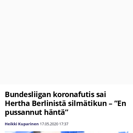
Bundesliigan koronafutis sai
Hertha Berlinistä silmätikun – ”En
pussannut häntä”
Heikki Kuparinen
17.05.2020
17:37