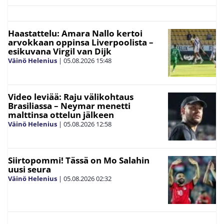
Haastattelu: Amara Nallo kertoi
arvokkaan oppinsa Liverpoolista –
esikuvana Virgil van Dijk
Väinö Helenius
|
05.08.2026
15:48
Video leviää: Raju välikohtaus
Brasiliassa – Neymar menetti
malttinsa ottelun jälkeen
Väinö Helenius
|
05.08.2026
12:58
Siirtopommi! Tässä on Mo Salahin
uusi seura
Väinö Helenius
|
05.08.2026
02:32